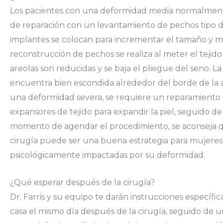
Los pacientes con una deformidad media normalment
de reparación con un levantamiento de pechos tipo 
implantes se colocan para incrementar el tamaño y me
reconstrucción de pechos se realiza al meter el tejido 
areolas son reducidas y se baja el pliegue del seno. La
encuentra bien escondida alrededor del borde de la a
una deformidad severa, se requiere un reparamiento d
expansores de tejido para expandir la piel, seguido d
momento de agendar el procedimiento, se aconseja qu
cirugía puede ser una buena estrategia para mujeres 
psicológicamente impactadas por su deformidad.
¿Qué esperar después de la cirugía?
Dr. Farris y su equipo te darán instrucciones específi
casa el mismo día después de la cirugía, seguido de 