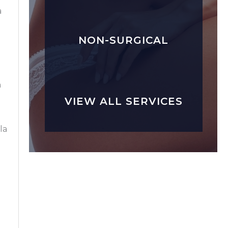
a
NON-SURGICAL
n
VIEW ALL SERVICES
la