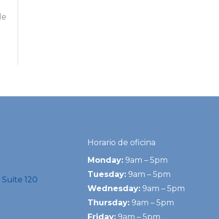
de
Horario de oficina
Monday:
9am – 5pm
Tuesday:
9am – 5pm
 Suite 120
Wednesday:
9am – 5pm
Thursday:
9am – 5pm
Friday:
9am – 5pm