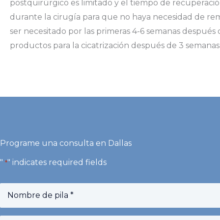
postquirúrgico es limitado y el tiempo de recuperació
durante la cirugía para que no haya necesidad de rem
ser necesitado por las primeras 4-6 semanas después 
productos para la cicatrización después de 3 semanas p
Programe una consulta en Dallas
"
" indicates required fields
*