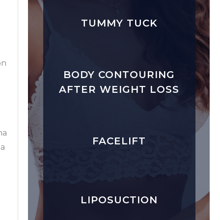
TUMMY TUCK
on
BODY CONTOURING
AFTER WEIGHT LOSS
ma
FACELIFT
da
LIPOSUCTION