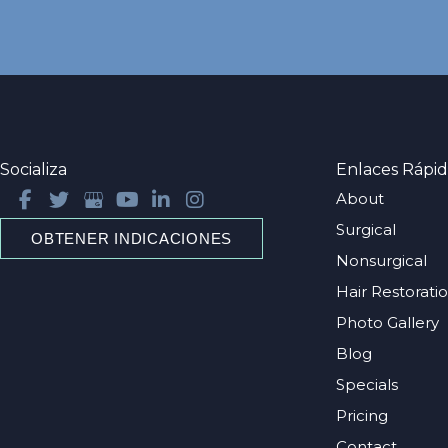
Socializa
Enlaces Rápid
About
Surgical
OBTENER INDICACIONES
Nonsurgical
Hair Restorati
Photo Gallery
Blog
Specials
Pricing
Contact