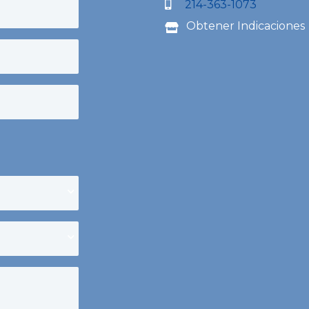
214-363-1073
Obtener Indicaciones