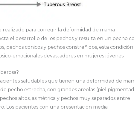
 realizado para corregir la deformidad de mama
cta el desarrollo de los pechos y resulta en un pecho c
s, pechos cónicos y pechos constreñidos, esta condición
psico-emocionales devastadores en mujeres jóvenes.
uberosa?
pacientes saludables que tienen una deformidad de ma
de pecho estrecha, con grandes areolas (piel pigmenta
pechos altos, asimétrica y pechos muy separados entre
ro. Los pacientes con una presentación media
.